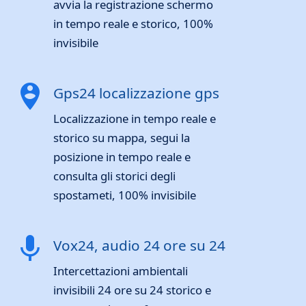
avvia la registrazione schermo
in tempo reale e storico, 100%
invisibile
person_pin_circle
Gps24 localizzazione gps
Localizzazione in tempo reale e
storico su mappa, segui la
posizione in tempo reale e
consulta gli storici degli
spostameti, 100% invisibile
mic
Vox24, audio 24 ore su 24
Intercettazioni ambientali
invisibili 24 ore su 24 storico e