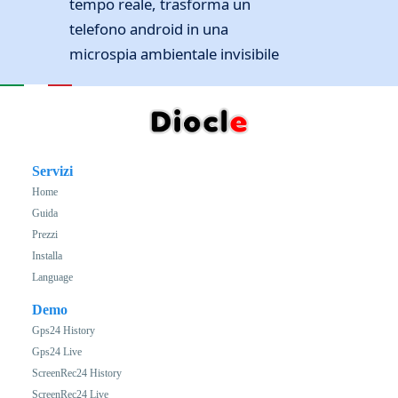
tempo reale, trasforma un
telefono android in una
microspia ambientale invisibile
Servizi
Home
Guida
Prezzi
Installa
Language
Demo
Gps24 History
Gps24 Live
ScreenRec24 History
ScreenRec24 Live