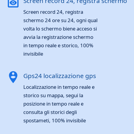
preview
Screen record 24, registra schermo
Screen record 24, registra
schermo 24 ore su 24, ogni qual
volta lo schermo biene acceso si
avvia la registrazione schermo
in tempo reale e storico, 100%
invisibile
person_pin_circle
Gps24 localizzazione gps
Localizzazione in tempo reale e
storico su mappa, segui la
posizione in tempo reale e
consulta gli storici degli
spostameti, 100% invisibile