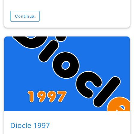
Continua
Diocle 1997